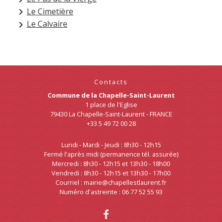
Le Cimetière
keyboard_arrow_right
Le Calvaire
keyboard_arrow_right
Contacts
Commune de la Chapelle-Saint-Laurent
1 place de l'Eglise
79430 La Chapelle-Saint-Laurent - FRANCE
+33 5 49 72 00 28
Lundi - Mardi - Jeudi : 8h30 - 12h15
Fermé l'après midi (permanence tél. assurée)
Mercredi : 8h30 - 12h15 et 13h30 - 18h00
Vendredi : 8h30 - 12h15 et 13h30 - 17h00
Courriel : mairie@chapellestlaurent.fr
Numéro d'astreinte : 06 77 52 55 93