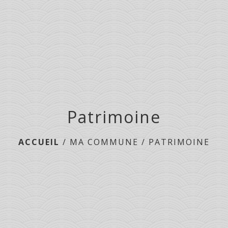
menu
Patrimoine
ACCUEIL
/
MA COMMUNE
/
PATRIMOINE