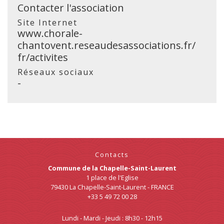
Contacter l'association
Site Internet
www.chorale-
chantovent.reseaudesassociations.fr/
fr/activites
Réseaux sociaux
-
Contacts
Commune de la Chapelle-Saint-Laurent
1 place de l'Eglise
79430 La Chapelle-Saint-Laurent - FRANCE
+33 5 49 72 00 28
Lundi - Mardi - Jeudi : 8h30 - 12h15