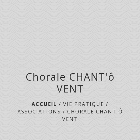
menu
Chorale CHANT'ô
VENT
ACCUEIL
/
VIE PRATIQUE
/
ASSOCIATIONS
/
CHORALE CHANT'Ô
VENT