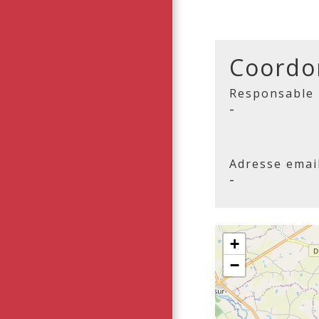
Coordo
Responsable
-
Adresse emai
-
+
−