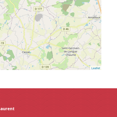
Leaflet
Laurent