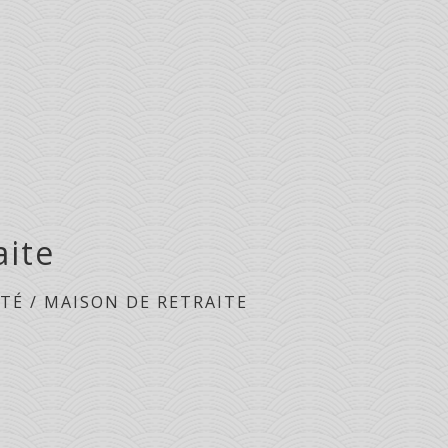
aite
NTÉ
/
MAISON DE RETRAITE