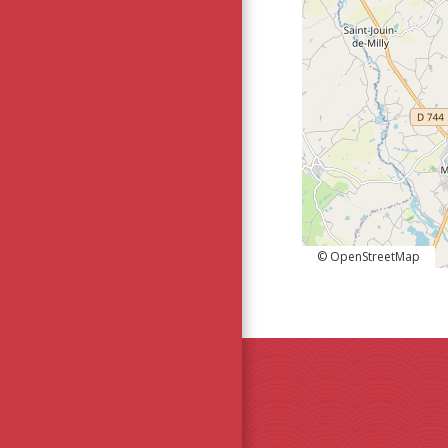
© OpenStreetMap