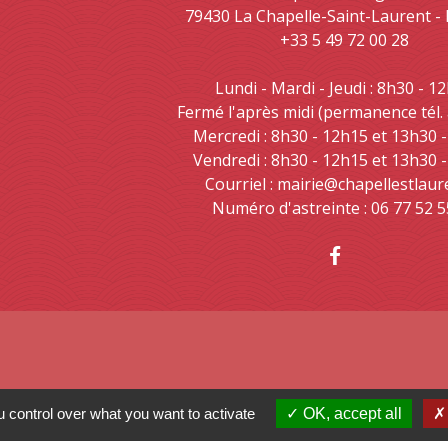
79430 La Chapelle-Saint-Laurent 
+33 5 49 72 00 28
Lundi - Mardi - Jeudi : 8h30 - 1
Fermé l'après midi (permanence tél.
Mercredi : 8h30 - 12h15 et 13h30 
Vendredi : 8h30 - 12h15 et 13h30 
Courriel : mairie@chapellestlaur
Numéro d'astreinte : 06 77 52 5
 control over what you want to activate
OK, accept all
 Nouvelle Aquitaine