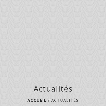
menu
Actualités
ACCUEIL
/
ACTUALITÉS