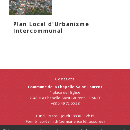
Plan Local d'Urbanisme
Intercommunal
Contacts
Commune de la Chapelle-Saint-Laurent
1 place de l'Eglise
79430 La Chapelle-Saint-Laurent - FRANCE
+33 5 49 72 00 28
Lundi - Mardi - Jeudi : 8h30 - 12h15
Fermé l'après midi (permanence tél. assurée)
Mercredi : 8h30 - 12h15 et 13h30 - 18h00