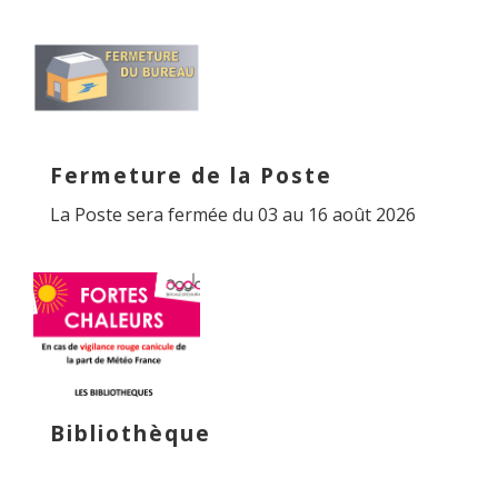
Fermeture de la Poste
La Poste sera fermée du 03 au 16 août 2026
Bibliothèque